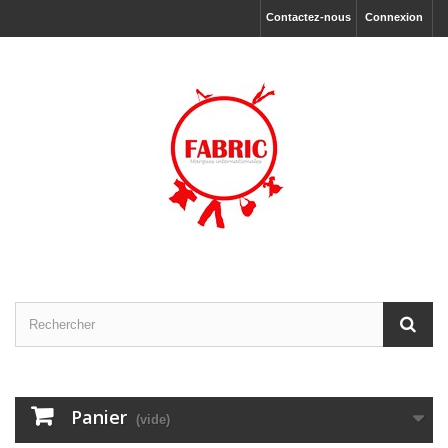
Contactez-nous
Connexion
Panier
(vide)