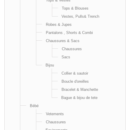
Tops & Vestes
Tops & Blouses
Vestes, Pulls& Trench
Robes & Jupes
Pantalons , Shorts & Combi
Chaussures & Sacs
Chaussures
Sacs
Bijou
Collier & sautoir
Boucle d'oreilles
Bracelet & Manchette
Bague & bijou de tete
Bébé
Vetements
Chaussures