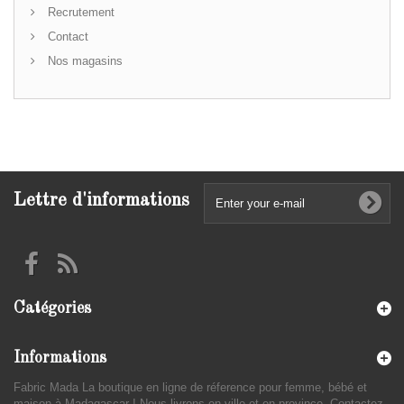
Recrutement
Contact
Nos magasins
Lettre d'informations
Catégories
Informations
Fabric Mada La boutique en ligne de réference pour femme, bébé et
maison à Madagascar ! Nous livrons en ville et en province. Contactez-