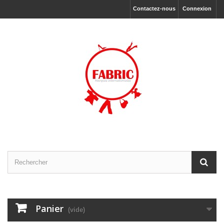
Contactez-nous
Connexion
Panier
(vide)