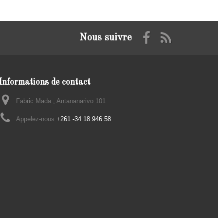
Nous suivre
Informations de contact
Fabric Mada , Antananarivo 101
Appelez-nous
+261 -34 18 946 58