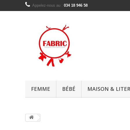
Appelez-nous au :
034 18 946 58
FEMME
BÉBÉ
MAISON & LITER