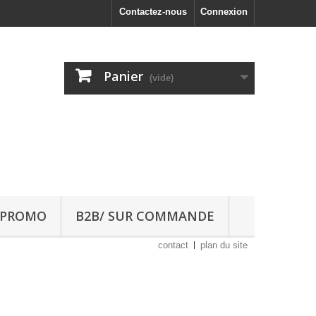
Contactez-nous
Connexion
Panier
(vide)
 PROMO
B2B/ SUR COMMANDE
contact
plan du site