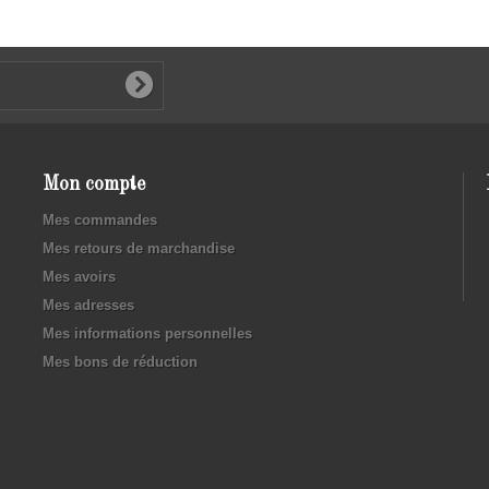
Mon compte
Mes commandes
Mes retours de marchandise
Mes avoirs
Mes adresses
Mes informations personnelles
Mes bons de réduction