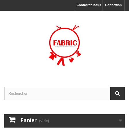
Contactez-nous
Connexion
Panier
(vide)