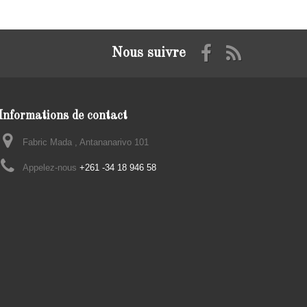
Nous suivre
Informations de contact
Fabric Mada , Antananarivo 101
Appelez-nous
+261 -34 18 946 58