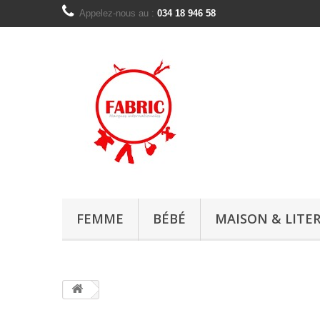
Appelez-nous au :
034 18 946 58
FEMME
BÉBÉ
MAISON & LITER