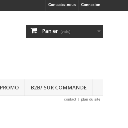
Contactez-nous
Connexion
Panier
(vide)
 PROMO
B2B/ SUR COMMANDE
contact
plan du site