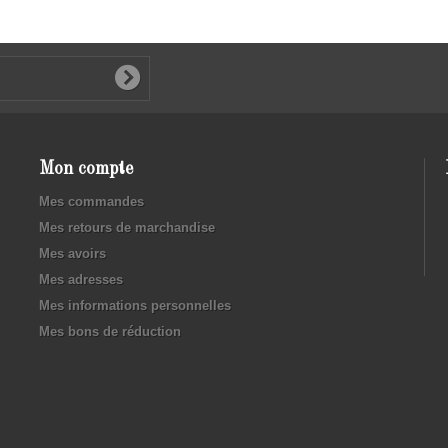
Mon compte
Mes commandes
Mes retours de marchandise
Mes avoirs
Mes adresses
Mes informations personnelles
Mes bons de réduction