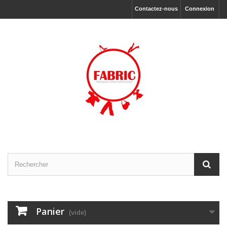
Contactez-nous
Connexion
Panier
(vide)