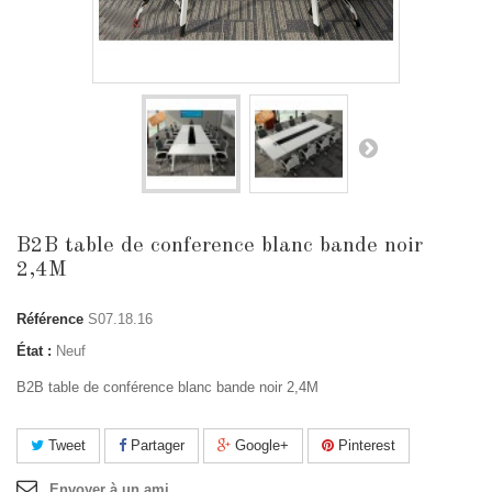
B2B table de conference blanc bande noir
2,4M
Référence
S07.18.16
État :
Neuf
B2B table de conférence blanc bande noir 2,4M
Tweet
Partager
Google+
Pinterest
Envoyer à un ami