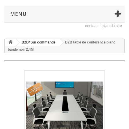
MENU
contact
plan du site
B2B/ Sur commande
B2B table de conference blanc
bande noir 2,4M