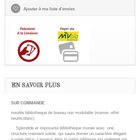
Ajouter à ma liste d'envies
EN SAVOIR PLUS
SUR COMMANDE
meuble bibliotheque de bureau noir modulable (marron, effet
neutre,blanc)
Splendide et imposante bibliothèque murale avec une
structure vraiment solide, qui saura donner un caractère élégant
à votre pièce, L’espace dans la partie inférieure est renfermé par