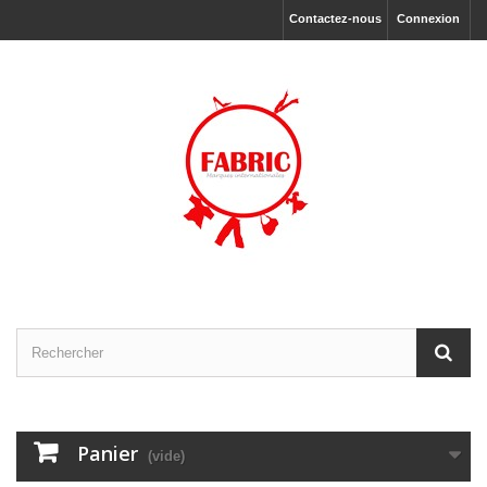
Contactez-nous
Connexion
Panier
(vide)