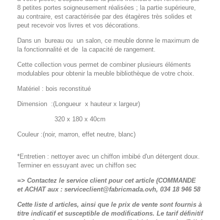
8 petites portes soigneusement réalisées ; la partie supérieure,
au contraire, est caractérisée par des étagères très solides et
peut recevoir vos livres et vos décorations.
Dans un bureau ou un salon, ce meuble donne le maximum de
la fonctionnalité et de la capacité de rangement.
Cette collection vous permet de combiner plusieurs éléments
modulables pour obtenir la meuble bibliothèque de votre choix.
Matériel : bois reconstitué
Dimension :(Longueur x hauteur x largeur)
320 x 180 x 40cm
Couleur :(noir, marron, effet neutre, blanc)
*Entretien : nettoyer avec un chiffon imbibé d'un détergent doux.
Terminer en essuyant avec un chiffon sec
=> Contactez le service client pour cet article (COMMANDE
et ACHAT aux : serviceclient@fabricmada.ovh, 034 18 946 58
Cette liste d articles, ainsi que le prix de vente sont fournis à
titre indicatif et susceptible de modifications. Le tarif définitif