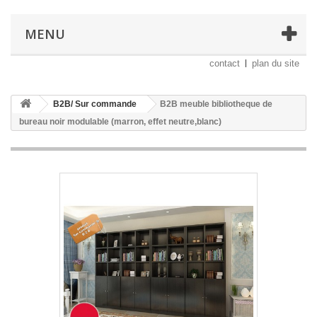
MENU
contact
plan du site
B2B/ Sur commande
B2B meuble bibliotheque de
bureau noir modulable (marron, effet neutre,blanc)