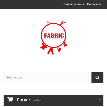
Contactez-nous
Connexion
Panier
(vide)