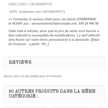
SANS COAT= 139.000AR/PCS
AVEC revêtement noir=158.000AR/PCS
=> Contactez le service client pour cet article (COMMANDE
et ACHAT aux : serviceclient@fabricmada.ovh, 034 18 946 58
Cette liste d articles, ainsi que le prix de vente sont fournis à
titre indicatif et susceptible de modifications. Le tarif définitif
sera fourni sur votre devis personnalisé à la demande. (Délai
de livraison a partir 45 j )
REVIEWS
Aucun avis n'a été publié pour le moment.
30 AUTRES PRODUITS DANS LA MÊME
CATÉGORIE :