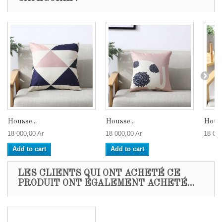
Housse...
Housse...
Houss
18 000,00 Ar
18 000,00 Ar
18 000
Add to cart
Add to cart
LES CLIENTS QUI ONT ACHETÉ CE
PRODUIT ONT ÉGALEMENT ACHETÉ...