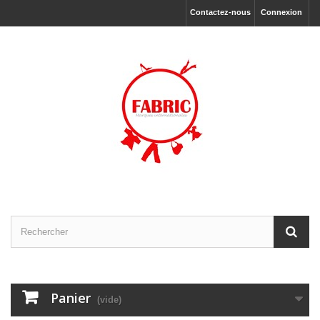
Contactez-nous
Connexion
Panier
(vide)