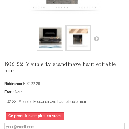
E02.22 Meuble tv scandinave haut etirable
noir
Référence
E02.22.29
État :
Neuf
E02.22 Meuble tv scandinave haut etirable noir
Ce produit n'est plus en stock