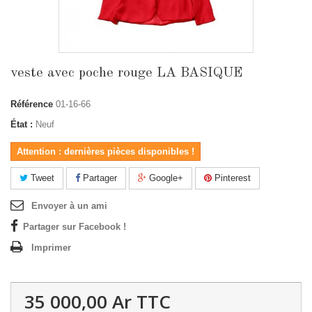
veste avec poche rouge LA BASIQUE
Référence
01-16-66
État :
Neuf
Attention : dernières pièces disponibles !
Tweet
Partager
Google+
Pinterest
Envoyer à un ami
Partager sur Facebook !
Imprimer
35 000,00 Ar
TTC