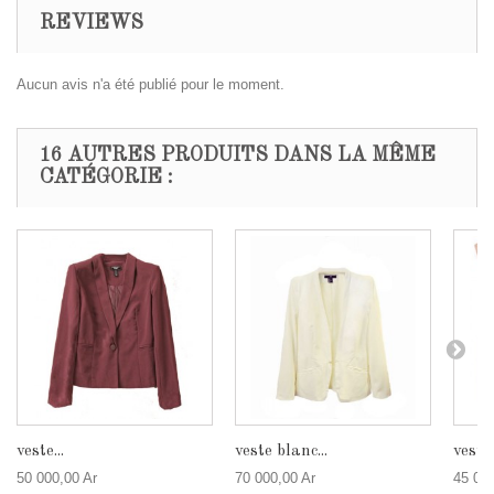
REVIEWS
Aucun avis n'a été publié pour le moment.
16 AUTRES PRODUITS DANS LA MÊME
CATÉGORIE :
veste...
veste blanc...
veste.
50 000,00 Ar
70 000,00 Ar
45 000