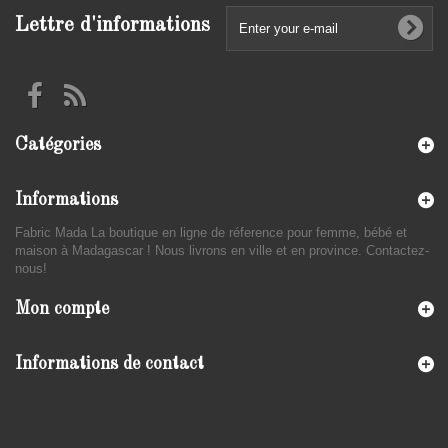
Lettre d'informations
Catégories
Informations
Fabric Mada La boutique en ligne de réference pour femme, bébé et
maison à Madagascar ! Nous livrons en ville et en province. Contactez-
nous!
Mon compte
Informations de contact