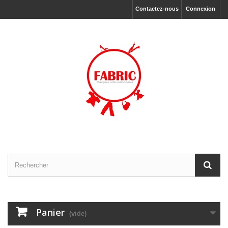
Contactez-nous
Connexion
Panier
(vide)