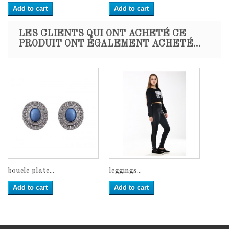
Add to cart
Add to cart
LES CLIENTS QUI ONT ACHETÉ CE
PRODUIT ONT ÉGALEMENT ACHETÉ...
boucle plate...
leggings...
Add to cart
Add to cart